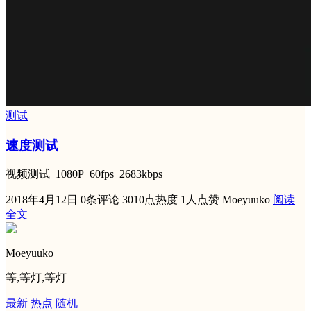
测试
速度测试
视频测试 1080P 60fps 2683kbps
2018年4月12日
0条评论
3010点热度
1人点赞
Moeyuuko
阅读
全文
Moeyuuko
等,等灯,等灯
最新
热点
随机