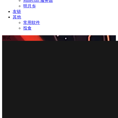
Minecraft 服务器
明月乡
友链
其他
常用软件
投食
测试