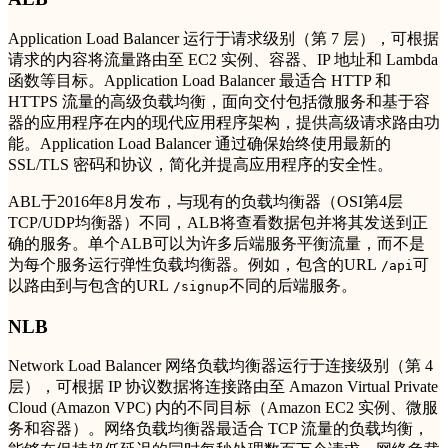
Application Load Balancer 运行于请求级别（第 7 层），可根据
请求的内容将流量路由至 EC2 实例、容器、IP 地址和 Lambda
函数等目标。Application Load Balancer 最适合 HTTP 和
HTTPS 流量的高级负载均衡，面向交付包括微服务和基于容
器的应用程序在内的现代应用程序架构，提供高级请求路由功
能。Application Load Balancer 通过确保始终使用最新的
SSL/TLS 密码和协议，简化并提高应用程序的安全性。
ABL于2016年8月发布，与现有的负载均衡器（OSI第4层
TCP/UDP均衡器）不同，ALB将查看数据包并将其发送到正
确的服务。单个ALB可以为许多后端服务平衡流量，而不是
为每个服务运行弹性负载均衡器。例如，包含的URL
可
/api
以路由到与包含的URL
不同的后端服务。
/signup
NLB
Network Load Balancer 网络负载均衡器运行于连接级别（第 4
层），可根据 IP 协议数据将连接路由至 Amazon Virtual Private
Cloud (Amazon VPC) 内的不同目标（Amazon EC2 实例、微服
务和容器）。网络负载均衡器最适合 TCP 流量的负载均衡，