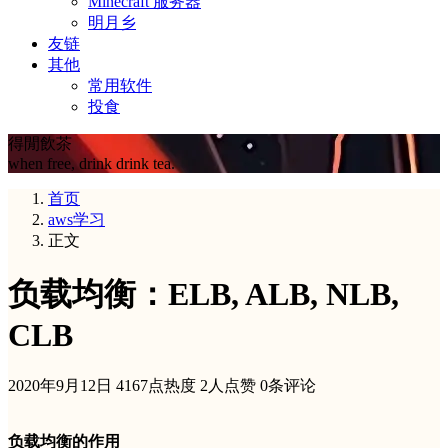
Minecraft 服务器
明月乡
友链
其他
常用软件
投食
得閒飲茶
when free, drink drink tea.
首页
aws学习
正文
负载均衡：ELB, ALB, NLB,
CLB
2020年9月12日
4167点热度
2人点赞
0条评论
负载均衡的作用