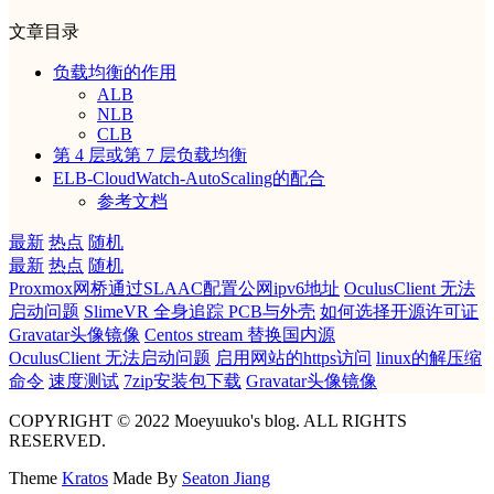
文章目录
负载均衡的作用
ALB
NLB
CLB
第 4 层或第 7 层负载均衡
ELB-CloudWatch-AutoScaling的配合
参考文档
最新
热点
随机
最新
热点
随机
Proxmox网桥通过SLAAC配置公网ipv6地址
OculusClient 无法
启动问题
SlimeVR 全身追踪 PCB与外壳
如何选择开源许可证
Gravatar头像镜像
Centos stream 替换国内源
OculusClient 无法启动问题
启用网站的https访问
linux的解压缩
命令
速度测试
7zip安装包下载
Gravatar头像镜像
COPYRIGHT © 2022 Moeyuuko's blog. ALL RIGHTS
RESERVED.
Theme
Kratos
Made By
Seaton Jiang