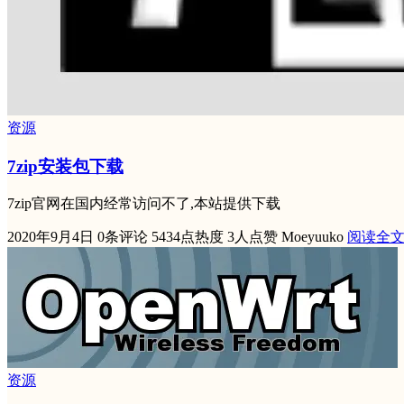
资源
7zip安装包下载
7zip官网在国内经常访问不了,本站提供下载
2020年9月4日
0条评论
5434点热度
3人点赞
Moeyuuko
阅读全
资源