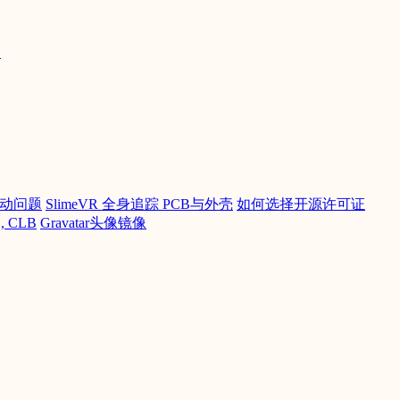
文
法启动问题
SlimeVR 全身追踪 PCB与外壳
如何选择开源许可证
, CLB
Gravatar头像镜像