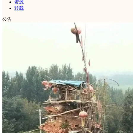
资源
转载
公告